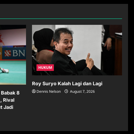
HUKUM
Roy Suryo Kalah Lagi dan Lagi
Dennis Nelson
August 7, 2026
 Babak 8
 Rival
t Jadi