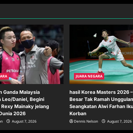
GARA
JUARA NEGARA
n Ganda Malaysia
hasil Korea Masters 2026 –
 Leo/Daniel, Begini
Besar Tak Ramah Unggulan,
Rexy Mainaky jelang
Seangkatan Alwi Farhan Iku
Dunia 2026
Korban
on
August 7, 2026
Dennis Nelson
August 7, 2026