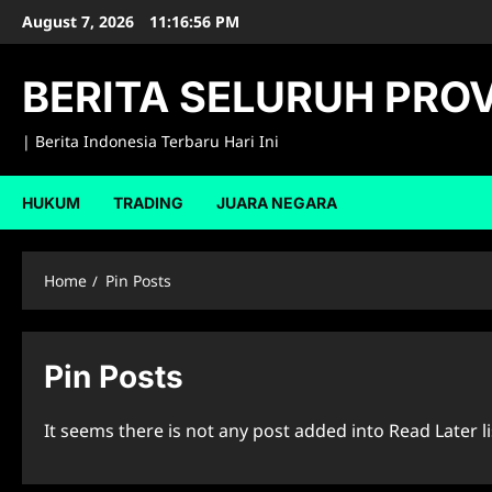
Skip
August 7, 2026
11:16:57 PM
to
content
BERITA SELURUH PROV
| Berita Indonesia Terbaru Hari Ini
HUKUM
TRADING
JUARA NEGARA
Home
Pin Posts
Pin Posts
It seems there is not any post added into Read Later li