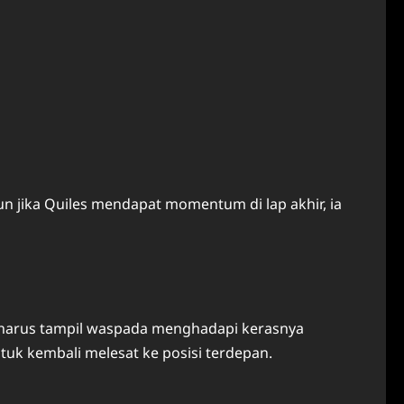
n jika Quiles mendapat momentum di lap akhir, ia
ma harus tampil waspada menghadapi kerasnya
tuk kembali melesat ke posisi terdepan.