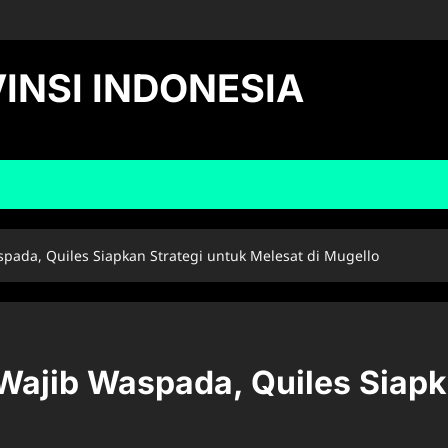
INSI INDONESIA
spada, Quiles Siapkan Strategi untuk Melesat di Mugello
 Wajib Waspada, Quiles Siapk