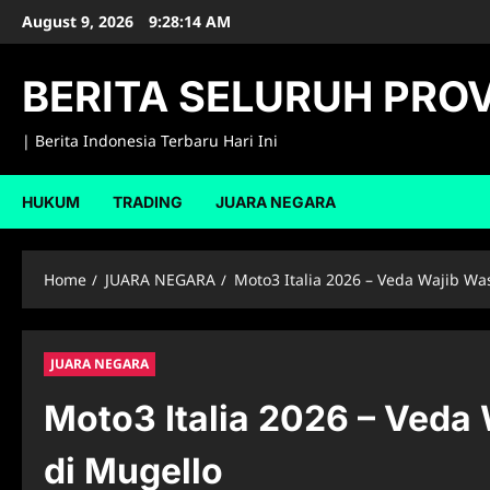
Skip
August 9, 2026
9:28:15 AM
to
content
BERITA SELURUH PROV
| Berita Indonesia Terbaru Hari Ini
HUKUM
TRADING
JUARA NEGARA
Home
JUARA NEGARA
Moto3 Italia 2026 – Veda Wajib Wa
JUARA NEGARA
Moto3 Italia 2026 – Veda
di Mugello