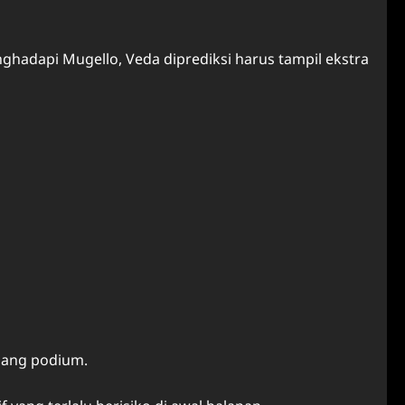
hadapi Mugello, Veda diprediksi harus tampil ekstra
luang podium.