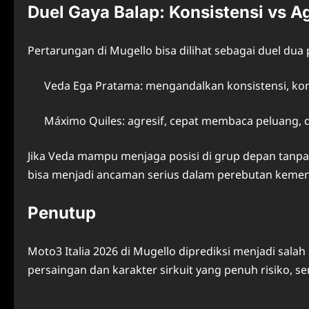
Duel Gaya Balap: Konsistensi vs Ag
Pertarungan di Mugello bisa dilihat sebagai duel du
Veda Ega Pratama: mengandalkan konsistensi, kon
Máximo Quiles: agresif, cepat membaca peluang, 
Jika Veda mampu menjaga posisi di grup depan tanpa 
bisa menjadi ancaman serius dalam perebutan keme
Penutup
Moto3 Italia 2026 di Mugello diprediksi menjadi sal
persaingan dan karakter sirkuit yang penuh risiko, 