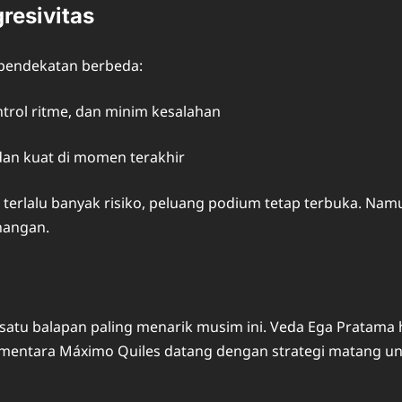
resivitas
a pendekatan berbeda:
trol ritme, dan minim kesalahan
dan kuat di momen terakhir
terlalu banyak risiko, peluang podium tetap terbuka. Namu
nangan.
ah satu balapan paling menarik musim ini. Veda Ega Prata
sementara Máximo Quiles datang dengan strategi matang un