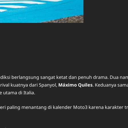
rediksi berlangsung sangat ketat dan penuh drama. Dua na
a rival kuatnya dari Spanyol,
Máximo Quiles
. Keduanya sam
utama di Italia.
seri paling menantang di kalender Moto3 karena karakter tr