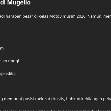
di Mugello
i harapan besar di kelas Moto3 musim 2026. Namun, meng
em
ian tinggi
iprediksi
sung membuat posisi melorot drastis, bahkan kehilangan pe