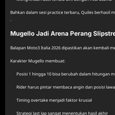
Bahkan dalam sesi practice terbaru, Quiles berhasil
.
Mugello Jadi Arena Perang Slipst
Balapan Moto3 Italia 2026 dipastikan akan kembali m
Karakter Mugello membuat:
Posisi 1 hingga 10 bisa berubah dalam hitungan m
Rider harus pintar membaca angin dan posisi law
Timing overtake menjadi faktor krusial
Strategi last lap sangat menentukan hasil akhir