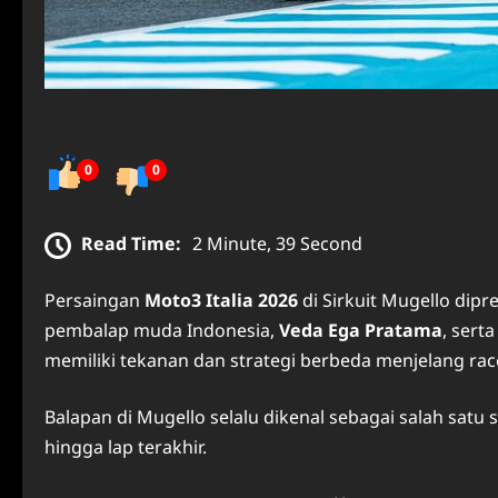
0
0
Read Time:
2 Minute, 39 Second
Persaingan
Moto3 Italia 2026
di Sirkuit Mugello dip
pembalap muda Indonesia,
Veda Ega Pratama
, sert
memiliki tekanan dan strategi berbeda menjelang race 
Balapan di Mugello selalu dikenal sebagai salah satu 
hingga lap terakhir.