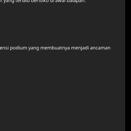
yang terlalu berisiko di awal balapan.
istensi podium yang membuatnya menjadi ancaman