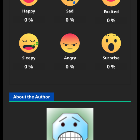
Happy
Sad
Excited
0
%
0
%
0
%
Sleepy
Angry
Surprise
0
%
0
%
0
%
About the Author