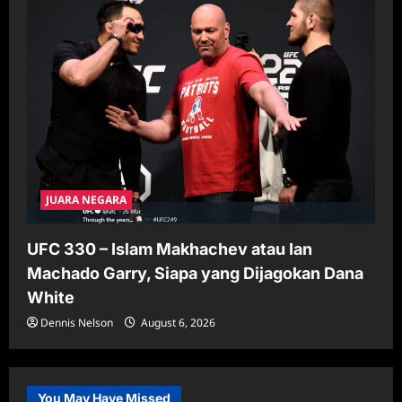
JUARA NEGARA
UFC 330 – Islam Makhachev atau Ian
Machado Garry, Siapa yang Dijagokan Dana
White
Dennis Nelson
August 6, 2026
You May Have Missed