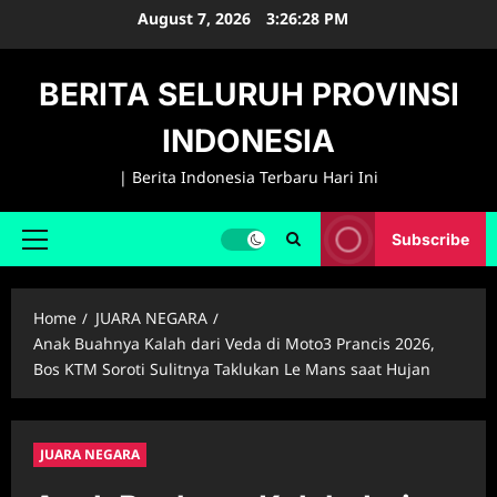
Skip
August 7, 2026
3:26:29 PM
to
content
BERITA SELURUH PROVINSI
INDONESIA
| Berita Indonesia Terbaru Hari Ini
Subscribe
Primary
Menu
Home
JUARA NEGARA
Anak Buahnya Kalah dari Veda di Moto3 Prancis 2026,
Bos KTM Soroti Sulitnya Taklukan Le Mans saat Hujan
JUARA NEGARA