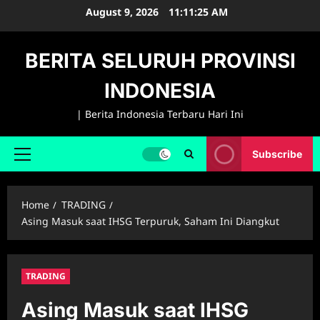
Skip
August 9, 2026
11:11:26 AM
to
content
BERITA SELURUH PROVINSI
INDONESIA
| Berita Indonesia Terbaru Hari Ini
Subscribe
Primary
Menu
Home
TRADING
Asing Masuk saat IHSG Terpuruk, Saham Ini Diangkut
TRADING
Asing Masuk saat IHSG