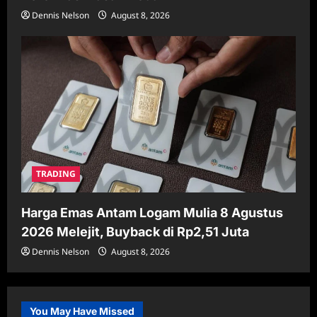
Dennis Nelson
August 8, 2026
TRADING
Harga Emas Antam Logam Mulia 8 Agustus
2026 Melejit, Buyback di Rp2,51 Juta
Dennis Nelson
August 8, 2026
You May Have Missed