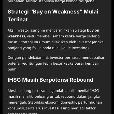
perhatian seiring stabilnya harga komoditas global.
Strategi “Buy on Weakness” Mulai
Terlihat
Aksi investor asing ini mencerminkan strategi
buy on
weakness
, yaitu membeli saham ketika harga sedang
turun. Strategi ini umum dilakukan oleh investor jangka
panjang yang fokus pada nilai (value investing).
Dengan pendekatan ini, investor berharap mendapatkan
potensi keuntungan lebih besar ketika pasar kembali
pulih.
IHSG Masih Berpotensi Rebound
Meski sedang tertekan, sejumlah analis menilai IHSG
masih memiliki peluang untuk rebound dalam jangka
menengah. Stabilitas ekonomi domestik, pertumbuhan
konsumsi, serta arus investasi asing menjadi faktor
penopang utama.