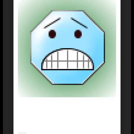
About Post Author
Dennis Nelson