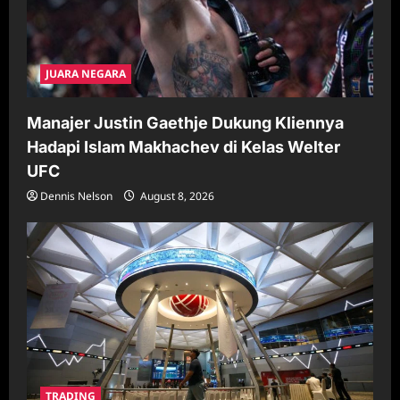
JUARA NEGARA
Manajer Justin Gaethje Dukung Kliennya
Hadapi Islam Makhachev di Kelas Welter
UFC
Dennis Nelson
August 8, 2026
TRADING