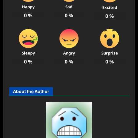
Happy
Sad
Excited
0
%
0
%
0
%
Sleepy
Angry
Surprise
0
%
0
%
0
%
About the Author