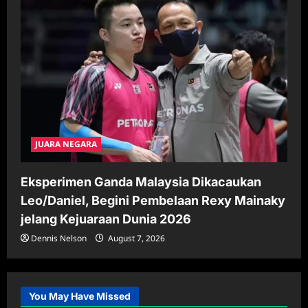
JUARA NEGARA
Eksperimen Ganda Malaysia Dikacaukan
Leo/Daniel, Begini Pembelaan Rexy Mainaky
jelang Kejuaraan Dunia 2026
Dennis Nelson
August 7, 2026
You May Have Missed