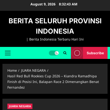
Skip
August 9, 2026
8:32:44 AM
to
content
BERITA SELURUH PROVINSI
INDONESIA
| Berita Indonesia Terbaru Hari Ini
Subscribe
Primary
Menu
Home
JUARA NEGARA
Hasil Red Bull Rookies Cup 2026 – Kiandra Ramadhipa
Finish di Posisi Ini, Balapan Race 2 Dimenangkan Benat
Fernandez
JUARA NEGARA