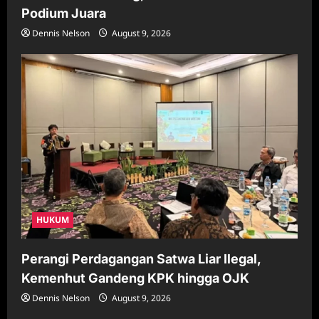
Podium Juara
Dennis Nelson
August 9, 2026
HUKUM
Perangi Perdagangan Satwa Liar Ilegal,
Kemenhut Gandeng KPK hingga OJK
Dennis Nelson
August 9, 2026