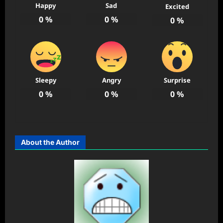
Happy
Sad
Excited
0
%
0
%
0
%
Sleepy
Angry
Surprise
0
%
0
%
0
%
About the Author