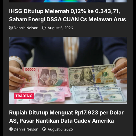
IHSG Ditutup Melemah 0,12% ke 6.343,71,
Saham Energi DSSA CUAN Cs Melawan Arus
Dennis Nelson
August 6, 2026
TRADING
Rupiah Ditutup Menguat Rp17.923 per Dolar
AS, Pasar Nantikan Data Cadev Amerika
Dennis Nelson
August 6, 2026