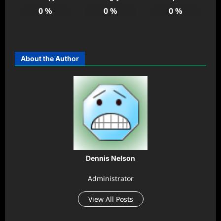
0
%
0
%
0
%
About the Author
Dennis Nelson
Administrator
View All Posts