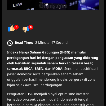
0
0
Read Time:
2 Minute, 47 Second
Indeks Harga Saham Gabungan (IHSG) memulai
perdagangan hari ini dengan penguatan yang didorong
oleh kenaikan sejumlah saham berkapitalisasi besar,
termasuk BBCA, BREN, dan MORA.
Sentimen positif dari
pasar domestik serta pergerakan saham-saham
unggulan berhasil mendorong indeks bergerak di zona
hijau sejak awal sesi perdagangan.
Penguatan IHSG menjadi sinyal optimisme investor
terhadap prospek pasar modal Indonesia di tengah
berbagai dinamika ekonomi global dan domestik yang