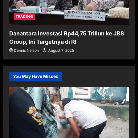
TRADING
Danantara Investasi Rp44,75 Triliun ke JBS
Group, Ini Targetnya di RI
Dennis Nelson
August 7, 2026
You May Have Missed