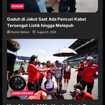
HUKUM
Gaduh di Jakut Saat Ada Pencuri Kabel
Tersengat Listik hingga Melepuh
Dennis Nelson
August 8, 2026
JUARA NEGARA