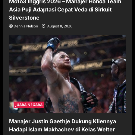
Moto3 Inggris 2026 – Manajer Honda Team
Asia Puji Adaptasi Cepat Veda di Sirkuit
Silverstone
Dennis Nelson
August 8, 2026
JUARA NEGARA
Manajer Justin Gaethje Dukung Kliennya
Hadapi Islam Makhachev di Kelas Welter