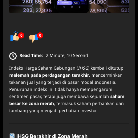
0
0
Read Time:
2 Minute, 10 Second
Indeks Harga Saham Gabungan (
IHSG
) kembali ditutup
melemah pada perdagangan terakhir
, mencerminkan
tekanan jual yang terjadi di pasar modal Indonesia.
Penurunan indeks ini tidak hanya mempengaruhi
sentimen pasar, tetapi juga membawa sejumlah
saham
besar ke zona merah
, termasuk saham perbankan dan
tambang yang menjadi perhatian investor.
IHSG Berakhir di Zona Merah