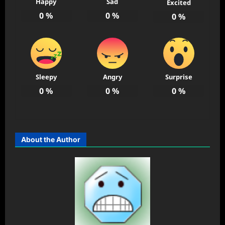
Happy
Sad
Excited
0
%
0
%
0
%
Sleepy
Angry
Surprise
0
%
0
%
0
%
About the Author