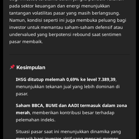
pada sektor keuangan dan energi menunjukkan
tantangan volatilitas pasar yang masih berlangsung.
Namun, kondisi seperti ini juga membuka peluang bagi
investor untuk memantau saham‑saham defensif atau
undervalued yang berpotensi rebound saat sentimen
pasar membaik.
Kesimpulan
IHSG ditutup melemah 0,69% ke level 7.389,39
,
menunjukkan tekanan jual yang lebih dominan di
pasar.
Saham BBCA, BUMI dan AADI termasuk dalam zona
merah
, memberikan kontribusi besar terhadap
pelemahan indeks.
Situasi pasar saat ini menunjukkan dinamika yang
menarik bagi investor aktif yang mencari momen