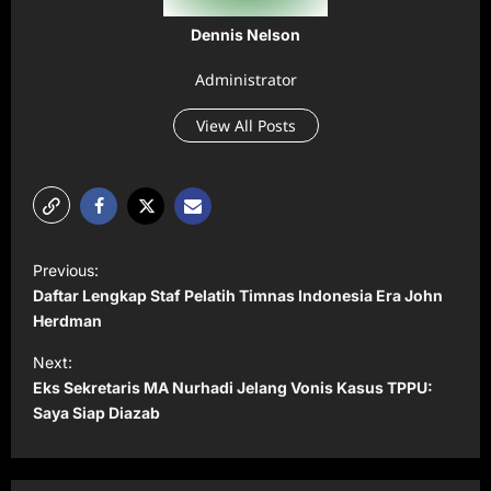
Dennis Nelson
Administrator
View All Posts
P
Previous:
o
Daftar Lengkap Staf Pelatih Timnas Indonesia Era John
s
Herdman
t
Next:
Eks Sekretaris MA Nurhadi Jelang Vonis Kasus TPPU:
n
Saya Siap Diazab
a
v