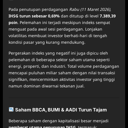
Pada penutupan perdagangan
Rabu (11 Maret 2026)
,
IHSG turun sebesar 0,69%
dan ditutup di level
7.389,39
poin
. Pelemahan ini terjadi meskipun indeks sempat
menguat pada awal sesi perdagangan. Lonjakan
volatilitas membuat investor berhati‑hari di tengah
kondisi pasar yang kurang mendukung.
Pergerakan indeks yang negatif ini juga dipicu oleh
pelemahan di beberapa sektor saham utama seperti
energi, properti, dan industri. Total volume perdagangan
mencapai puluhan miliar saham dengan nilai transaksi
signifikan, mencerminkan aktivitas investor yang tinggi
namun dominan diwarnai tekanan jual.
Saham BBCA, BUMI & AADI Turun Tajam
Beberapa saham dengan kapitalisasi besar menjadi
pemberat utama penurunan IHSG
, termasuk: