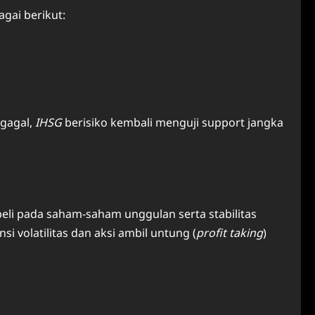
gai berikut:
 gagal,
IHSG
berisiko kembali menguji support jangka
 beli pada saham‑saham unggulan serta stabilitas
i volatilitas dan aksi ambil untung (
profit taking
)