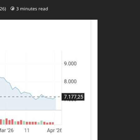
026)
3 minutes read