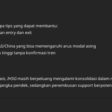
apa tips yang dapat membantu:
n entry dan exit
 AS/China yang bisa memengaruhi arus modal asing
 tinggi tanpa konfirmasi tren
pis
,
IHSG
masih berpeluang mengalami konsolidasi dalam re
 jangka pendek, sedangkan penembusan support berpotensi 