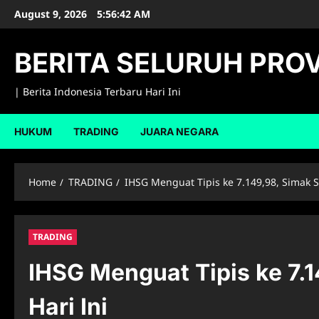
Skip
August 9, 2026
5:56:43 AM
to
content
BERITA SELURUH PROV
| Berita Indonesia Terbaru Hari Ini
HUKUM
TRADING
JUARA NEGARA
Home
TRADING
IHSG Menguat Tipis ke 7.149,98, Simak 
TRADING
IHSG Menguat Tipis ke 7.
Hari Ini