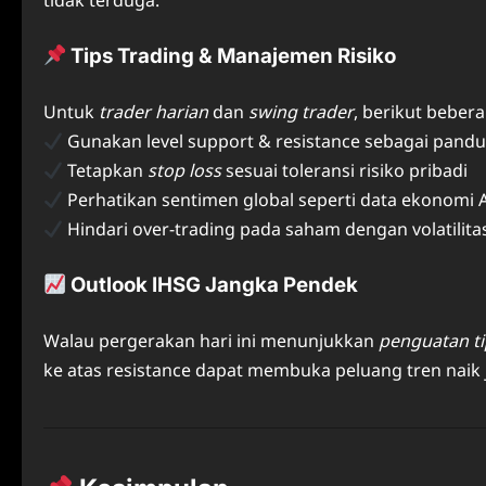
tidak terduga.
Tips Trading & Manajemen Risiko
Untuk
trader harian
dan
swing trader
, berikut beber
Gunakan level support & resistance sebagai pandua
Tetapkan
stop loss
sesuai toleransi risiko pribadi
Perhatikan sentimen global seperti data ekonomi
Hindari over‑trading pada saham dengan volatilitas
Outlook IHSG Jangka Pendek
Walau pergerakan hari ini menunjukkan
penguatan ti
ke atas resistance dapat membuka peluang tren naik