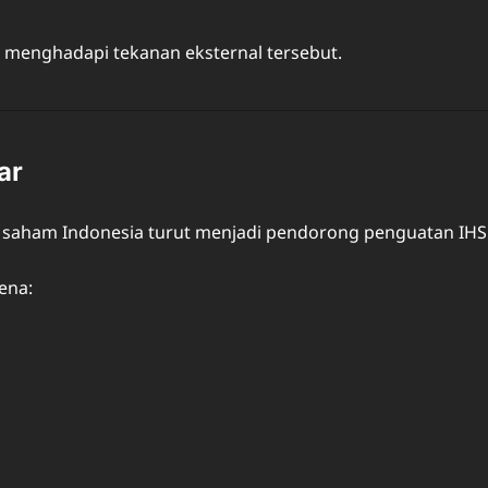
en menghadapi tekanan eksternal tersebut.
ar
r saham Indonesia turut menjadi pendorong penguatan IHS
ena: