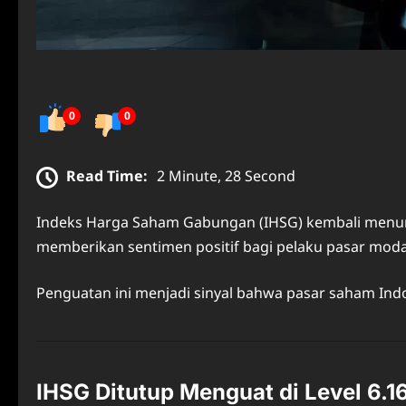
0
0
Read Time:
2 Minute, 28 Second
Indeks Harga Saham Gabungan (IHSG) kembali menunju
memberikan sentimen positif bagi pelaku pasar modal
Penguatan ini menjadi sinyal bahwa pasar saham Indo
IHSG Ditutup Menguat di Level 6.1