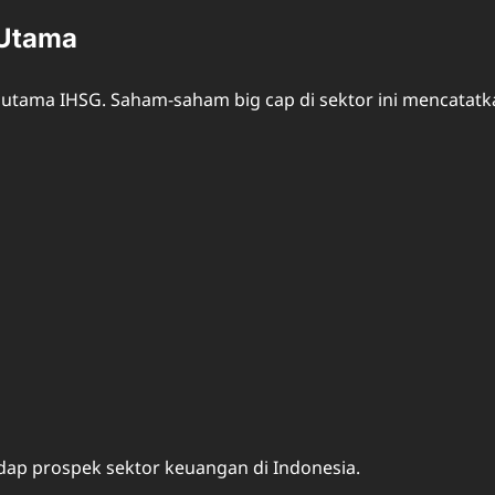
 Utama
utama IHSG. Saham-saham big cap di sektor ini mencatat
adap prospek sektor keuangan di Indonesia.