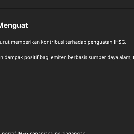
 Menguat
 turut memberikan kontribusi terhadap penguatan IHSG.
an dampak positif bagi emiten berbasis sumber daya alam, 
positif IHSG sepanjang perdagangan.