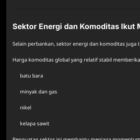
Sektor Energi dan Komoditas Ikut
Selain perbankan, sektor energi dan komoditas juga
Harga komoditas global yang relatif stabil memberik
batu bara
minyak dan gas
nikel
kelapa sawit
Penguatan sektor ini membantu menjaga momentum 