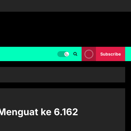
Subscribe
 Menguat ke 6.162