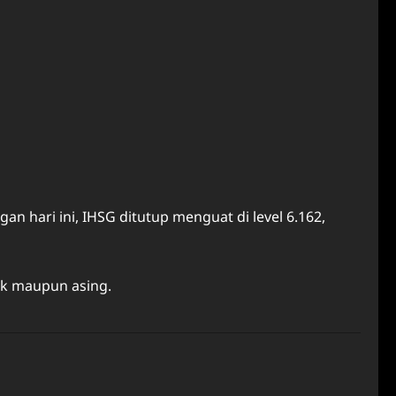
hari ini, IHSG ditutup menguat di level 6.162,
tik maupun asing.