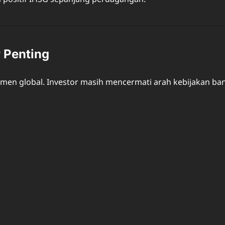
 Penting
imen global. Investor masih mencermati arah kebijakan ban