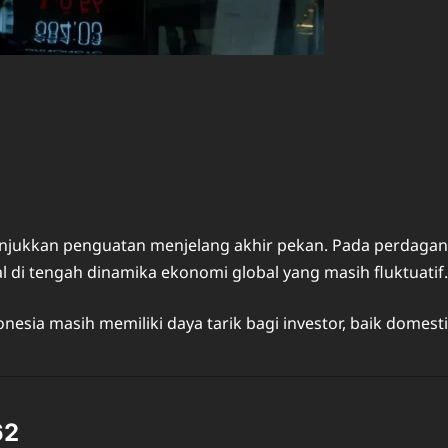
kkan penguatan menjelang akhir pekan. Pada perdagangan 
 di tengah dinamika ekonomi global yang masih fluktuatif.
nesia masih memiliki daya tarik bagi investor, baik domes
62