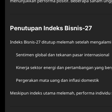
menunjukkan performa positif. Beberapa saham ungg
Penutupan Indeks Bisnis-27
Indeks Bisnis-27 ditutup melemah setelah mengalami 
Sentimen global dan tekanan pasar internasional
Kinerja sektor energi dan pertambangan yang ber
Pergerakan mata uang dan inflasi domestik
Meskipun indeks utama melemah, performa individu 