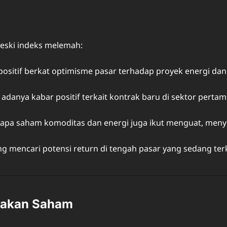
eski indeks melemah:
sitif berkat optimisme pasar terhadap proyek energi dan 
adanya kabar positif terkait kontrak baru di sektor perta
apa saham komoditas dan energi juga ikut menguat, men
ng mencari potensi return di tengah pasar yang sedang ter
rakan Saham