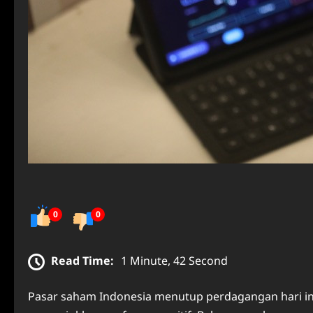
0
0
Read Time:
1 Minute, 42 Second
Pasar saham Indonesia menutup perdagangan hari in