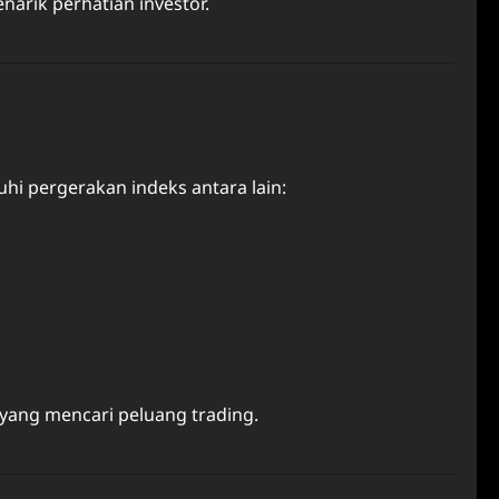
rik perhatian investor.
hi pergerakan indeks antara lain:
yang mencari peluang trading.