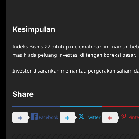
Kesimpulan
Indeks Bisnis-27 ditutup melemah hari ini, namun 
masih ada peluang investasi di tengah koreksi pasar.
Investor disarankan memantau pergerakan saham dan
Share
Facebook
Twitter
Pinte