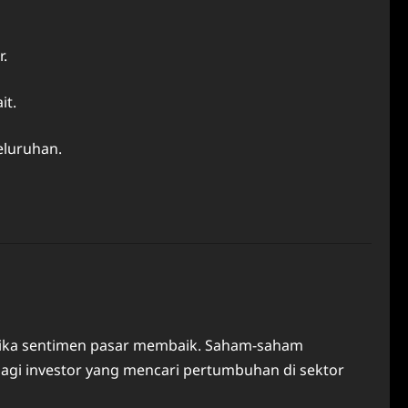
r.
it.
eluruhan.
a jika sentimen pasar membaik. Saham-saham
agi investor yang mencari pertumbuhan di sektor