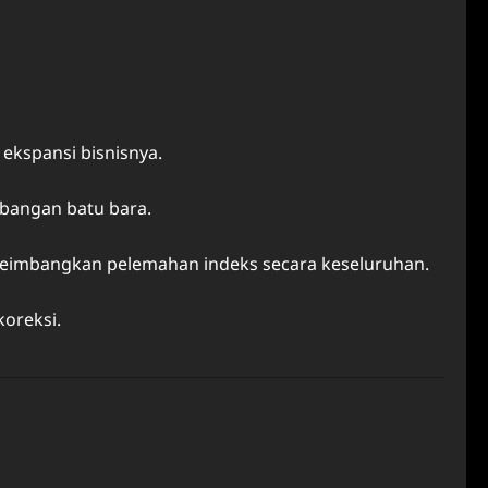
ekspansi bisnisnya.
mbangan batu bara.
yeimbangkan pelemahan indeks secara keseluruhan.
koreksi.