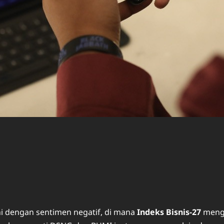
i dengan sentimen negatif, di mana
Indeks Bisnis-27
menga