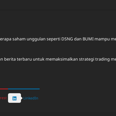
beberapa saham unggulan seperti DSNG dan BUMI mampu me
 berita terbaru untuk memaksimalkan strategi trading m
rest
LinkedIn