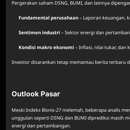
Pergerakan saham DSNG, BUMI, dan lainnya dipengar
Fundamental perusahaan
– Laporan keuangan, kon
Sentimen industri
– Sektor energi dan pertamba
Kondisi makro ekonomi
– Inflasi, nilai tukar, d
Investor disarankan tetap memantau berita terbaru d
Outlook Pasar
Meski Indeks Bisnis-27 melemah, beberapa analis me
unggulan seperti DSNG dan BUMI diprediksi masih me
energi dan pertambangan.