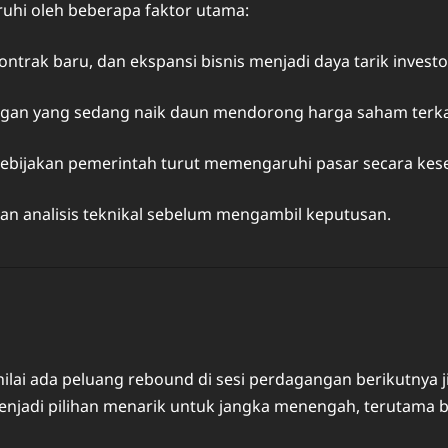
uhi oleh beberapa faktor utama:
trak baru, dan ekspansi bisnis menjadi daya tarik investo
ngan yang sedang naik daun mendorong harga saham terka
an kebijakan pemerintah turut memengaruhi pasar secara kes
an analisis teknikal sebelum mengambil keputusan.
nilai ada peluang rebound di sesi perdagangan berikutny
njadi pilihan menarik untuk jangka menengah, terutama b