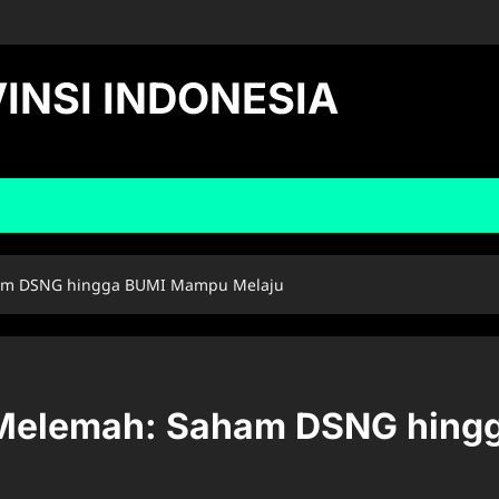
INSI INDONESIA
aham DSNG hingga BUMI Mampu Melaju
p Melemah: Saham DSNG hin