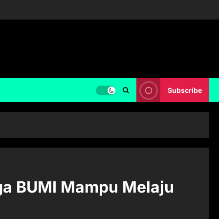
Subscribe
gga BUMI Mampu Melaju