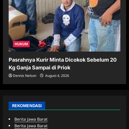
HUKUM
Pasrahnya Kurir Minta Dicokok Sebelum 20
Kg Ganja Sampai di Priok
Dennis Nelson
August 4, 2026
REKOMENDASI
Berita Jawa Barat
Berita Jawa Barat