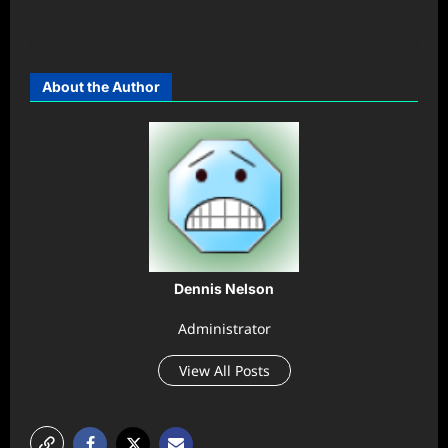
About the Author
Dennis Nelson
Administrator
View All Posts