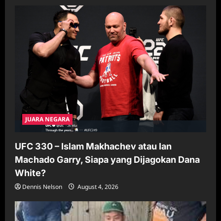
JUARA NEGARA
UFC 330 – Islam Makhachev atau Ian
Machado Garry, Siapa yang Dijagokan Dana
White?
Dennis Nelson
August 4, 2026