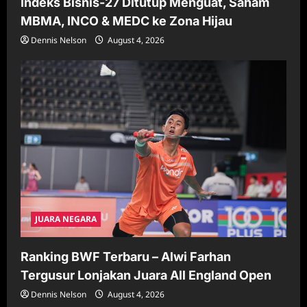
Indeks Bisnis-27 Ditutup Menguat, Saham
MBMA, INCO & MEDC ke Zona Hijau
Dennis Nelson
August 4, 2026
JUARA NEGARA
Ranking BWF Terbaru – Alwi Farhan
Tergusur Lonjakan Juara All England Open
Dennis Nelson
August 4, 2026