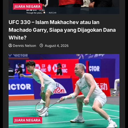
JUARA NEGARA
UFC 330 – Islam Makhachev atau Ian
Machado Garry, Siapa yang Dijagokan Dana
White?
Dennis Nelson
August 4, 2026
JUARA NEGARA