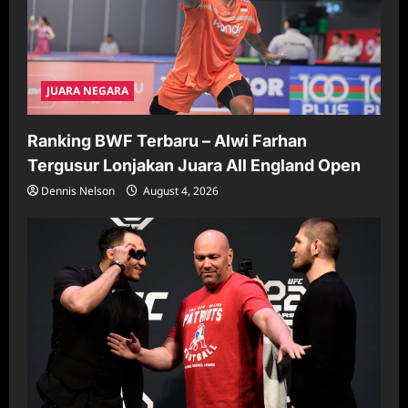
JUARA NEGARA
Ranking BWF Terbaru – Alwi Farhan
Tergusur Lonjakan Juara All England Open
Dennis Nelson
August 4, 2026