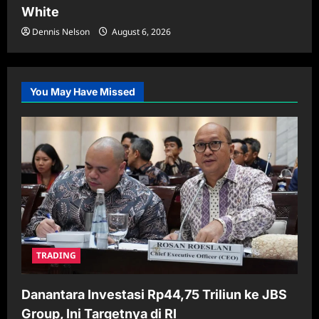
White
Dennis Nelson
August 6, 2026
You May Have Missed
TRADING
Danantara Investasi Rp44,75 Triliun ke JBS
Group, Ini Targetnya di RI