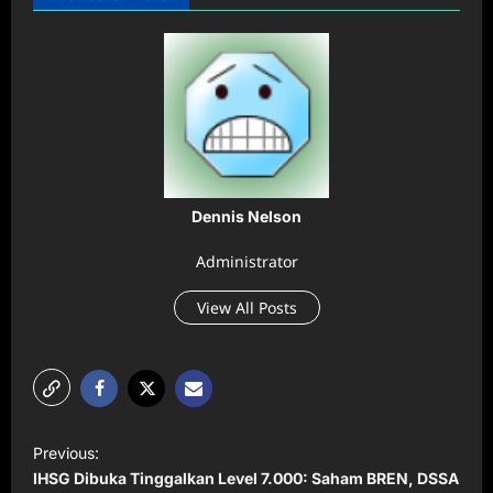
Dennis Nelson
Administrator
View All Posts
P
Previous:
o
IHSG Dibuka Tinggalkan Level 7.000: Saham BREN, DSSA