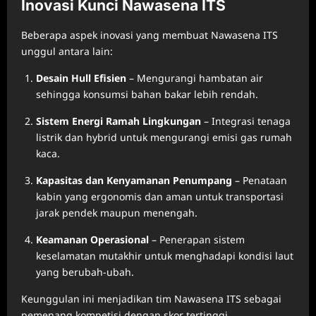
Inovasi Kunci Nawasena ITS
Beberapa aspek inovasi yang membuat Nawasena ITS
unggul antara lain:
Desain Hull Efisien
– Mengurangi hambatan air
sehingga konsumsi bahan bakar lebih rendah.
Sistem Energi Ramah Lingkungan
– Integrasi tenaga
listrik dan hybrid untuk mengurangi emisi gas rumah
kaca.
Kapasitas dan Kenyamanan Penumpang
– Penataan
kabin yang ergonomis dan aman untuk transportasi
jarak pendek maupun menengah.
Keamanan Operasional
– Penerapan sistem
keselamatan mutakhir untuk menghadapi kondisi laut
yang berubah-ubah.
Keunggulan ini menjadikan tim Nawasena ITS sebagai
pemenang kompetisi dengan skor tertinggi.