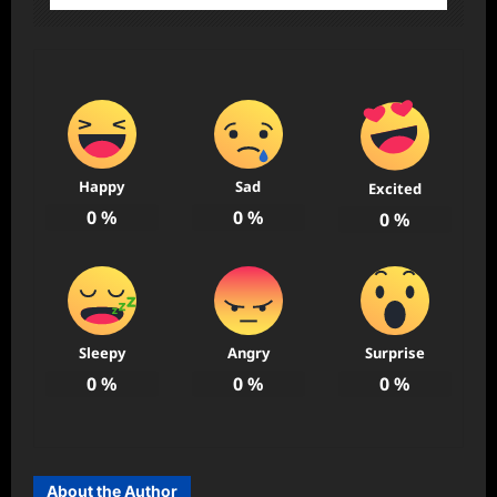
Happy
Sad
Excited
0
%
0
%
0
%
Sleepy
Angry
Surprise
0
%
0
%
0
%
About the Author