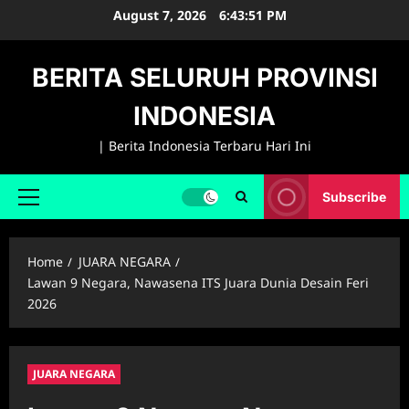
Skip
August 7, 2026
6:43:52 PM
to
content
BERITA SELURUH PROVINSI
INDONESIA
| Berita Indonesia Terbaru Hari Ini
Subscribe
Primary
Menu
Home
JUARA NEGARA
Lawan 9 Negara, Nawasena ITS Juara Dunia Desain Feri
2026
JUARA NEGARA