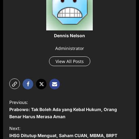
Dennis Nelson
Administrator
View All Posts
P
Previous:
o
Prabowo: Tak Boleh Ada yang Kebal Hukum, Orang
s
Benar Harus Merasa Aman
t
Next:
IHSG Ditutup Menguat, Saham CUAN, MBMA, BRPT
n