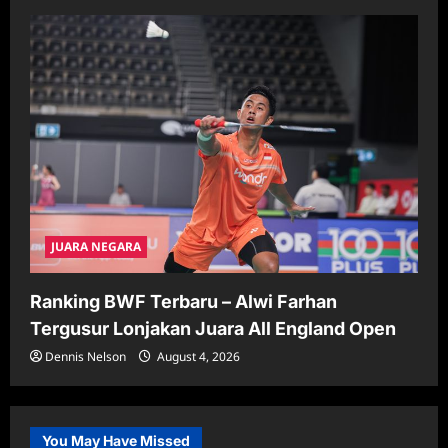
JUARA NEGARA
Ranking BWF Terbaru – Alwi Farhan
Tergusur Lonjakan Juara All England Open
Dennis Nelson
August 4, 2026
You May Have Missed