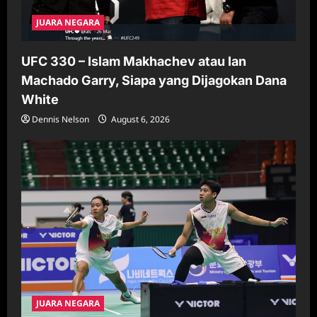
JUARA NEGARA
UFC 330 – Islam Makhachev atau Ian
Machado Garry, Siapa yang Dijagokan Dana
White
Dennis Nelson
August 6, 2026
JUARA NEGARA