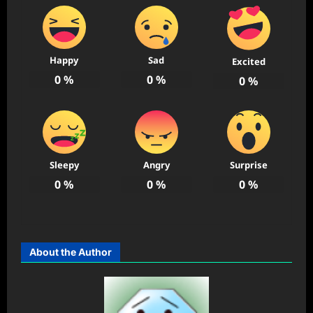
Happy
Sad
Excited
0
%
0
%
0
%
Sleepy
Angry
Surprise
0
%
0
%
0
%
About the Author