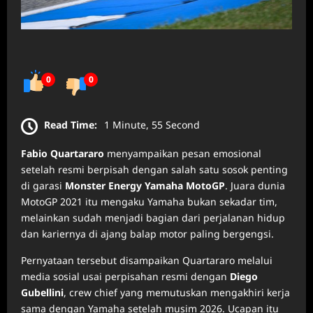
0
0
Read Time:
1 Minute, 55 Second
Fabio Quartararo
menyampaikan pesan emosional
setelah resmi berpisah dengan salah satu sosok penting
di garasi
Monster Energy Yamaha MotoGP
. Juara dunia
MotoGP 2021 itu mengaku Yamaha bukan sekadar tim,
melainkan sudah menjadi bagian dari perjalanan hidup
dan kariernya di ajang balap motor paling bergengsi.
Pernyataan tersebut disampaikan Quartararo melalui
media sosial usai perpisahan resmi dengan
Diego
Gubellini
, crew chief yang memutuskan mengakhiri kerja
sama dengan Yamaha setelah musim 2026. Ucapan itu