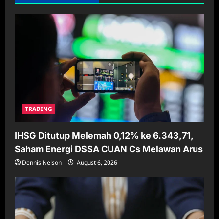
TRADING
IHSG Ditutup Melemah 0,12% ke 6.343,71,
Saham Energi DSSA CUAN Cs Melawan Arus
Dennis Nelson
August 6, 2026