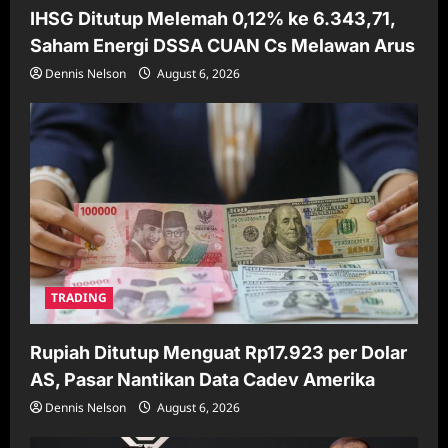
IHSG Ditutup Melemah 0,12% ke 6.343,71,
Saham Energi DSSA CUAN Cs Melawan Arus
Dennis Nelson
August 6, 2026
TRADING
Rupiah Ditutup Menguat Rp17.923 per Dolar
AS, Pasar Nantikan Data Cadev Amerika
Dennis Nelson
August 6, 2026