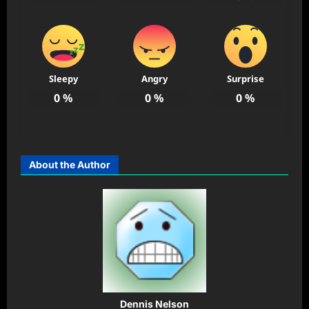
Sleepy
Angry
Surprise
0
%
0
%
0
%
About the Author
Dennis Nelson