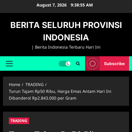
Skip
August 7, 2026
9:38:56 AM
to
content
BERITA SELURUH PROVINSI
INDONESIA
| Berita Indonesia Terbaru Hari Ini
Subscribe
Primary
Menu
Home
TRADING
Turun Tajam Rp50 Ribu, Harga Emas Antam Hari Ini
Dibanderol Rp2.843.000 per Gram
TRADING