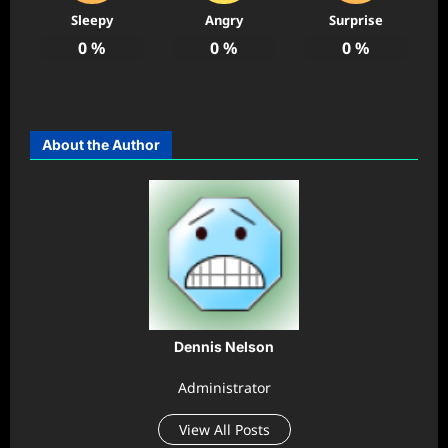
Sleepy
Angry
Surprise
0
%
0
%
0
%
About the Author
Dennis Nelson
Administrator
View All Posts