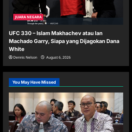
JUARA NEGARA
UFC 330 – Islam Makhachev atau Ian
Machado Garry, Siapa yang Dijagokan Dana
White
Dennis Nelson
August 6, 2026
You May Have Missed