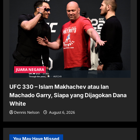
JUARA NEGARA
UFC 330 – Islam Makhachev atau Ian
Machado Garry, Siapa yang Dijagokan Dana
White
Dennis Nelson
August 6, 2026
You May Have Missed