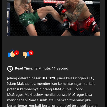
0
0
Read Time:
2 Minute, 11 Second
Jelang gelaran besar
UFC 329
, juara kelas ringan UFC,
Islam Makhachev, memberikan komentar tajam terkait
potensi kembalinya bintang MMA dunia, Conor
McGregor. Makhachev menilai bahwa McGregor bisa
menghadapi “masa sulit” atau bahkan “merana” jika
benar-benar kembali bertarung di level tertinggi setelah