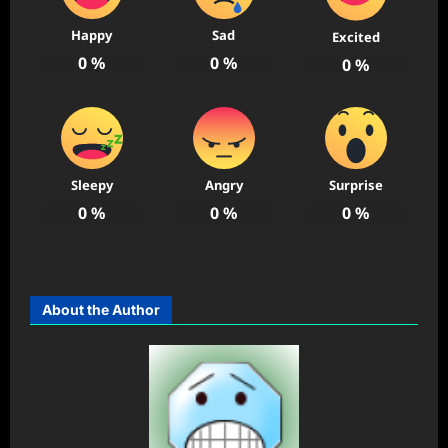
Happy
Sad
Excited
0
%
0
%
0
%
Sleepy
Angry
Surprise
0
%
0
%
0
%
About the Author