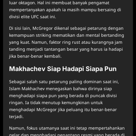
luar oktagon. Hal ini membuat banyak pengamat
mempertanyakan apakah ia masih mampu bersaing di
divisi elite UFC saat ini.
Di sisi lain, McGregor dikenal sebagai petarung dengan
kemampuan striking mematikan dan mental bertanding
yang kuat. Namun, faktor ring rust atau kurangnya jam
tanding menjadi tantangan besar yang harus ia hadapi
jika benar-benar kembali.
Makhachev Siap Hadapi Siapa Pun
Sebagai salah satu petarung paling dominan saat ini,
Islam Makhachev menegaskan bahwa dirinya siap
menghadapi siapa pun yang berada di puncak divisi
ringan. Ia tidak menutup kemungkinan untuk
menghadapi McGregor jika peluang itu benar-benar
terjadi.
Namun, fokus utamanya saat ini tetap mempertahankan
gelar dan menghadapi penantang resmi yang berada di