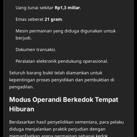
Uang tunai sekitar
Rp1,3 miliar
.
Emas seberat
21 gram
.
Mesin permainan yang diduga digunakan untuk
berjudi.
Dokumen transaksi.
Peralatan elektronik pendukung operasional.
Seluruh barang bukti telah diamankan untuk
kepentingan proses penyidikan dan pembuktian di
pengadilan.
Modus Operandi Berkedok Tempat
Hiburan
Berdasarkan hasil penyelidikan sementara, para pelaku
diduga menjalankan praktik perjudian dengan
memanfaatkan arena permainan sebagai kedok.