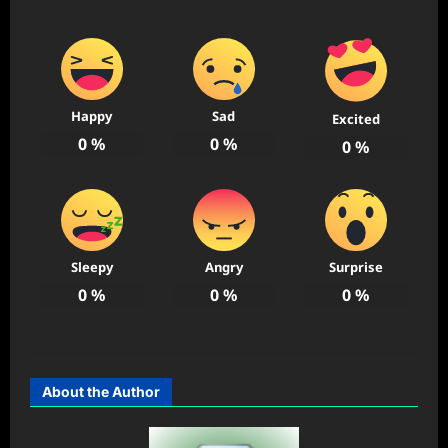
Happy
Sad
Excited
0
%
0
%
0
%
Sleepy
Angry
Surprise
0
%
0
%
0
%
About the Author