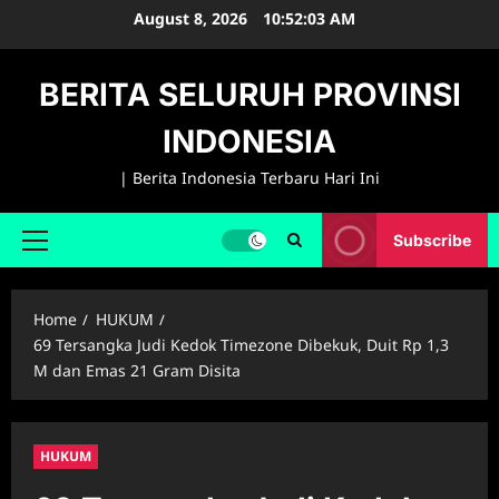
Skip
August 8, 2026
10:52:04 AM
to
content
BERITA SELURUH PROVINSI
INDONESIA
| Berita Indonesia Terbaru Hari Ini
Subscribe
Primary
Menu
Home
HUKUM
69 Tersangka Judi Kedok Timezone Dibekuk, Duit Rp 1,3
M dan Emas 21 Gram Disita
HUKUM