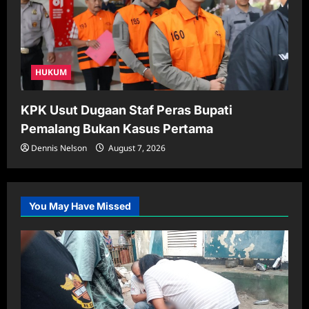
HUKUM
KPK Usut Dugaan Staf Peras Bupati
Pemalang Bukan Kasus Pertama
Dennis Nelson
August 7, 2026
You May Have Missed