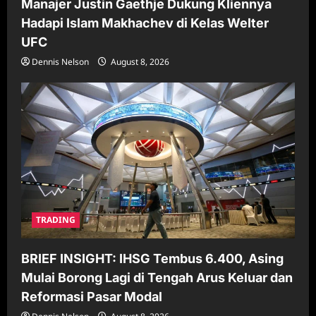
Manajer Justin Gaethje Dukung Kliennya
Hadapi Islam Makhachev di Kelas Welter
UFC
Dennis Nelson
August 8, 2026
TRADING
BRIEF INSIGHT: IHSG Tembus 6.400, Asing
Mulai Borong Lagi di Tengah Arus Keluar dan
Reformasi Pasar Modal