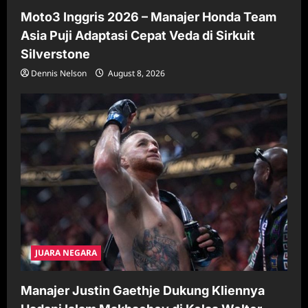
Moto3 Inggris 2026 – Manajer Honda Team
Asia Puji Adaptasi Cepat Veda di Sirkuit
Silverstone
Dennis Nelson
August 8, 2026
JUARA NEGARA
Manajer Justin Gaethje Dukung Kliennya