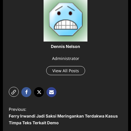
Dennis Nelson
Administrator
View All Posts
P
Previous:
o
Ferry Irwandi Jadi Saksi Meringankan Terdakwa Kasus
s
Timpa Teks Terkait Demo