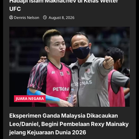
Hadapi Islam Makhachev di Kelas Welter
UFC
Dennis Nelson
August 8, 2026
JUARA NEGARA
Eksperimen Ganda Malaysia Dikacaukan
Leo/Daniel, Begini Pembelaan Rexy Mainaky
jelang Kejuaraan Dunia 2026