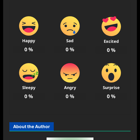
Happy
Sad
Excited
0
%
0
%
0
%
Sleepy
Angry
Surprise
0
%
0
%
0
%
About the Author