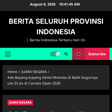
Skip
August 8, 2026
10:41:46 AM
to
content
BERITA SELURUH PROVINSI
INDONESIA
| Berita Indonesia Terbaru Hari Ini
Subscribe
Primary
Menu
Home
JUARA NEGARA
Ada Bayang-bayang Kento Momota di Balik Gugurnya
Lee Zii Jia di Canada Open 2026
JUARA NEGARA