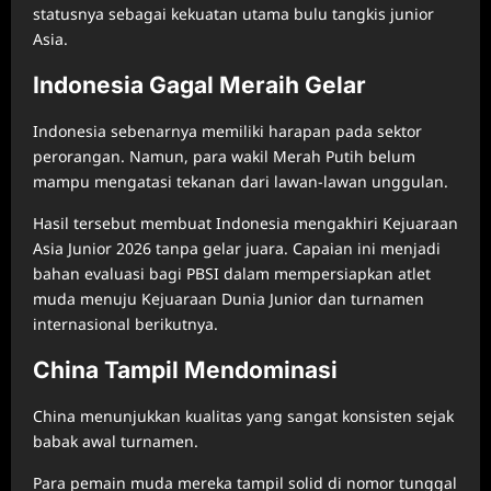
statusnya sebagai kekuatan utama bulu tangkis junior
Asia.
Indonesia Gagal Meraih Gelar
Indonesia sebenarnya memiliki harapan pada sektor
perorangan. Namun, para wakil Merah Putih belum
mampu mengatasi tekanan dari lawan-lawan unggulan.
Hasil tersebut membuat Indonesia mengakhiri Kejuaraan
Asia Junior 2026 tanpa gelar juara. Capaian ini menjadi
bahan evaluasi bagi PBSI dalam mempersiapkan atlet
muda menuju Kejuaraan Dunia Junior dan turnamen
internasional berikutnya.
China Tampil Mendominasi
China menunjukkan kualitas yang sangat konsisten sejak
babak awal turnamen.
Para pemain muda mereka tampil solid di nomor tunggal