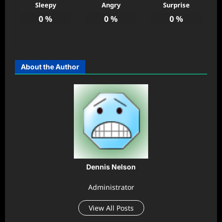
Sleepy
Angry
Surprise
0
%
0
%
0
%
About the Author
Dennis Nelson
Administrator
View All Posts