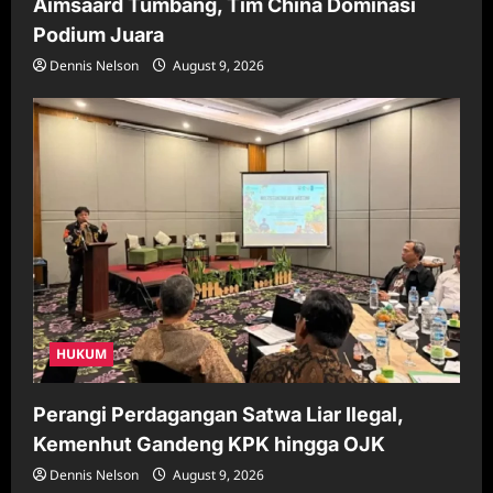
Aimsaard Tumbang, Tim China Dominasi
Podium Juara
Dennis Nelson
August 9, 2026
HUKUM
Perangi Perdagangan Satwa Liar Ilegal,
Kemenhut Gandeng KPK hingga OJK
Dennis Nelson
August 9, 2026