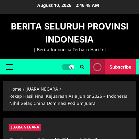
Skip
August 10, 2026
2:46:49 AM
to
content
BERITA SELURUH PROVINSI
INDONESIA
| Berita Indonesia Terbaru Hari Ini
Subscribe
Primary
Menu
Home
JUARA NEGARA
Rekap Hasil Final Kejuaraan Asia Junior 2026 – Indonesia
Nihil Gelar, China Dominasi Podium Juara
JUARA NEGARA