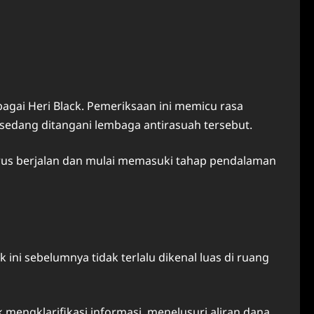
gai Heri Black. Pemeriksaan ini memicu rasa
sedang ditangani lembaga antirasuah tersebut.
erus berjalan dan mulai memasuki tahap pendalaman
i sebelumnya tidak terlalu dikenal luas di ruang
mengklarifikasi informasi, menelusuri aliran dana,