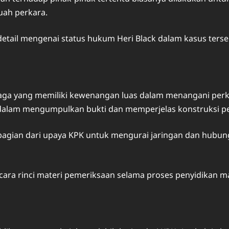
uah perkara.
etail mengenai status hukum Heri Black dalam kasus terse
aga yang memiliki kewenangan luas dalam menangani perka
 dalam mengumpulkan bukti dan memperjelas konstruksi p
agian dari upaya KPK untuk mengurai jaringan dan hubung
ra rinci materi pemeriksaan selama proses penyidikan m