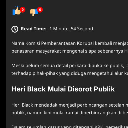
0
0
Read Time:
1 Minute, 54 Second
Nama Komisi Pemberantasan Korupsi kembali menjadi 
penasaran masyarakat mengenai siapa sebenarnya He
Meski belum semua detail perkara dibuka ke publik,
terhadap pihak-pihak yang diduga mengetahui alur k
Heri Black Mulai Disorot Publik
Heri Black mendadak menjadi perbincangan setelah na
publik, namun kini mulai ramai diperbincangkan di be
Dalam sejumlah kasus yang ditangani KPK, pemeriksaa