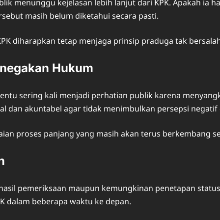
ik menunggu kejelasan lebih lanjut dari KPK. Apakah ia ha
rsebut masih belum diketahui secara pasti.
KPK diharapkan tetap menjaga prinsip praduga tak bersala
Penegakan Hukum
entu sering kali menjadi perhatian publik karena menyan
al dan akuntabel agar tidak menimbulkan persepsi negatif 
kaian proses panjang yang masih akan terus berkembang ses
n
 hasil pemeriksaan maupun kemungkinan penetapan status 
K dalam beberapa waktu ke depan.