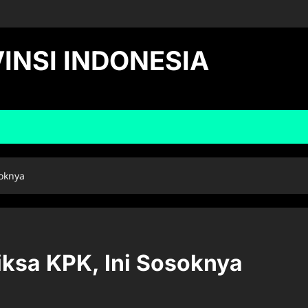
INSI INDONESIA
soknya
iksa KPK, Ini Sosoknya