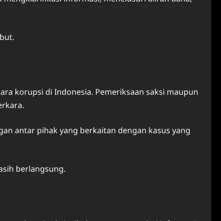
but.
ra korupsi di Indonesia. Pemeriksaan saksi maupun
erkara.
an antar pihak yang berkaitan dengan kasus yang
asih berlangsung.