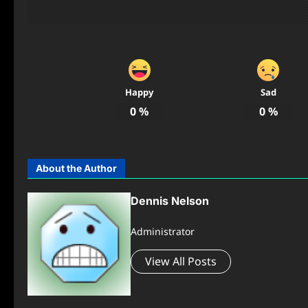
Happy
Sad
0
%
0
%
About the Author
Dennis Nelson
Administrator
View All Posts