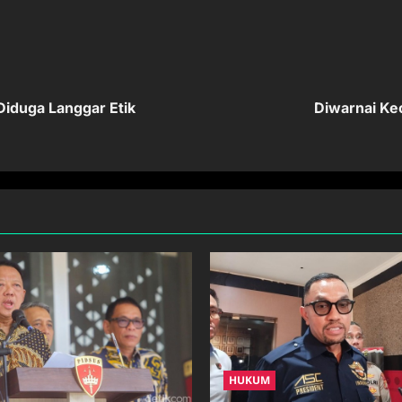
Diduga Langgar Etik
Diwarnai Ke
HUKUM