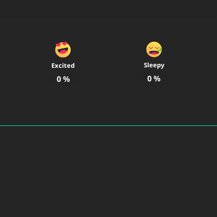
Sleepy
Excited
0
%
0
%