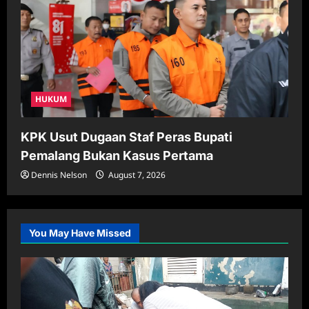
HUKUM
KPK Usut Dugaan Staf Peras Bupati
Pemalang Bukan Kasus Pertama
Dennis Nelson
August 7, 2026
You May Have Missed