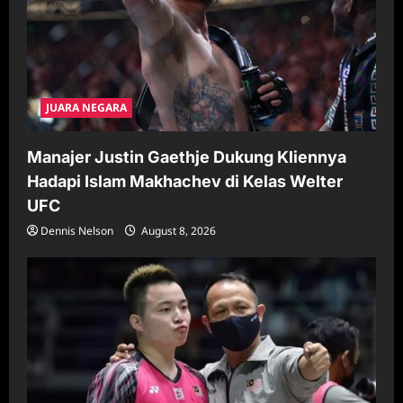
JUARA NEGARA
Manajer Justin Gaethje Dukung Kliennya
Hadapi Islam Makhachev di Kelas Welter
UFC
Dennis Nelson
August 8, 2026