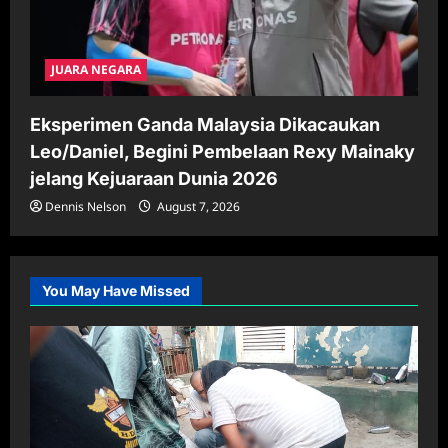
JUARA NEGARA
Eksperimen Ganda Malaysia Dikacaukan
Leo/Daniel, Begini Pembelaan Rexy Mainaky
jelang Kejuaraan Dunia 2026
Dennis Nelson
August 7, 2026
You May Have Missed