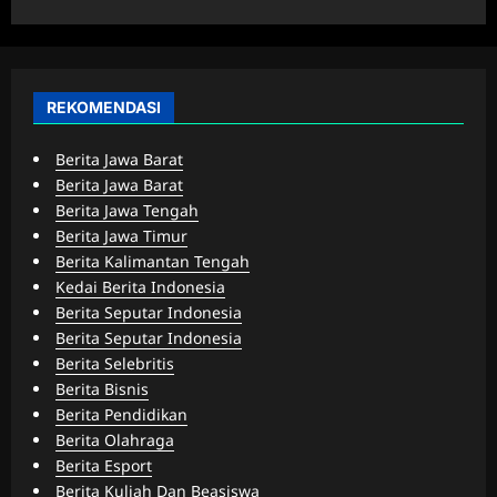
REKOMENDASI
Berita Jawa Barat
Berita Jawa Barat
Berita Jawa Tengah
Berita Jawa Timur
Berita Kalimantan Tengah
Kedai Berita Indonesia
Berita Seputar Indonesia
Berita Seputar Indonesia
Berita Selebritis
Berita Bisnis
Berita Pendidikan
Berita Olahraga
Berita Esport
Berita Kuliah Dan Beasiswa