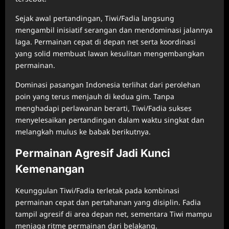
Sejak awal pertandingan, Tiwi/Fadia langsung
mengambil inisiatif serangan dan mendominasi jalannya
laga. Permainan cepat di depan net serta koordinasi
yang solid membuat lawan kesulitan mengembangkan
permainan.
Dominasi pasangan Indonesia terlihat dari perolehan
poin yang terus menjauh di kedua gim. Tanpa
menghadapi perlawanan berarti, Tiwi/Fadia sukses
menyelesaikan pertandingan dalam waktu singkat dan
melangkah mulus ke babak berikutnya.
Permainan Agresif Jadi Kunci
Kemenangan
Keunggulan Tiwi/Fadia terletak pada kombinasi
permainan cepat dan pertahanan yang disiplin. Fadia
tampil agresif di area depan net, sementara Tiwi mampu
menjaga ritme permainan dari belakang.