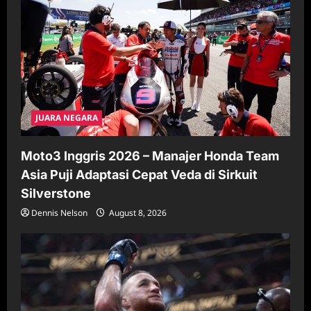
i
o
n
JUARA NEGARA
Moto3 Inggris 2026 – Manajer Honda Team
Asia Puji Adaptasi Cepat Veda di Sirkuit
Silverstone
Dennis Nelson
August 8, 2026