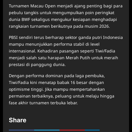
Turnamen Macau Open menjadi ajang penting bagi para
pebulu tangkis untuk mengumpulkan poin peringkat
dunia BWF sekaligus mengukur kesiapan menghadapi
rangkaian turnamen berikutnya pada musim 2026.
PBSI sendiri terus berharap sektor ganda putri Indonesia
mampu menunjukkan performa stabil di level
internasional. Kehadiran pasangan seperti Tiwi/Fadia
menjadi salah satu harapan Merah Putih untuk meraih
prestasi di panggung dunia.
Dengan performa dominan pada laga pembuka,
Tiwi/Fadia kini menatap babak 16 besar dengan
optimisme tinggi. Jika mampu mempertahankan
permainan terbaiknya, peluang untuk melaju hingga
fase akhir turnamen terbuka lebar.
Share