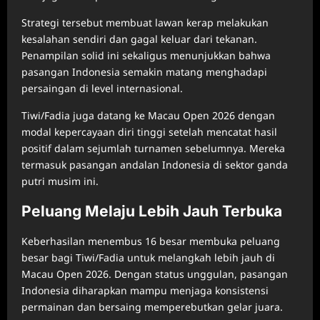
Strategi tersebut membuat lawan kerap melakukan
kesalahan sendiri dan gagal keluar dari tekanan.
Penampilan solid ini sekaligus menunjukkan bahwa
pasangan Indonesia semakin matang menghadapi
persaingan di level internasional.
Tiwi/Fadia juga datang ke Macau Open 2026 dengan
modal kepercayaan diri tinggi setelah mencatat hasil
positif dalam sejumlah turnamen sebelumnya. Mereka
termasuk pasangan andalan Indonesia di sektor ganda
putri musim ini.
Peluang Melaju Lebih Jauh Terbuka
Keberhasilan menembus 16 besar membuka peluang
besar bagi Tiwi/Fadia untuk melangkah lebih jauh di
Macau Open 2026. Dengan status unggulan, pasangan
Indonesia diharapkan mampu menjaga konsistensi
permainan dan bersaing memperebutkan gelar juara.