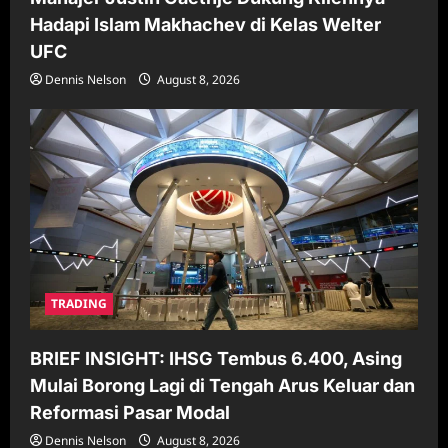
Hadapi Islam Makhachev di Kelas Welter
UFC
Dennis Nelson
August 8, 2026
TRADING
BRIEF INSIGHT: IHSG Tembus 6.400, Asing
Mulai Borong Lagi di Tengah Arus Keluar dan
Reformasi Pasar Modal
Dennis Nelson
August 8, 2026