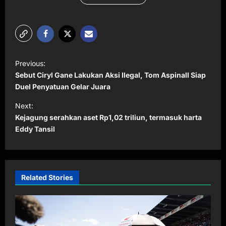
P
Previous:
o
Sebut Ciryl Gane Lakukan Aksi Ilegal, Tom Aspinall Siap
s
Duel Penyatuan Gelar Juara
t
Next:
Kejagung serahkan aset Rp1,02 triliun, termasuk harta
n
Eddy Tansil
a
v
i
Related Stories
g
a
t