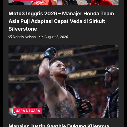
Moto3 Inggris 2026 – Manajer Honda Team
Asia Puji Adaptasi Cepat Veda di Sirkuit
Silverstone
Dennis Nelson
August 8, 2026
JUARA NEGARA
Manajer Justin Gaethje Dukung Kliennya