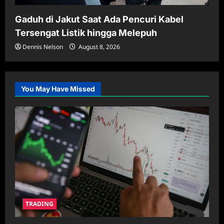
Gaduh di Jakut Saat Ada Pencuri Kabel
Tersengat Listik hingga Melepuh
Dennis Nelson
August 8, 2026
You May Have Missed
TRADING