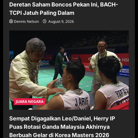
Deretan Saham Boncos Pekan Ini, BACH-
TCPI Jatuh Paling Dalam
Dennis Nelson
August 9, 2026
JUARA NEGARA
Sempat Digagalkan Leo/Daniel, Herry IP
Puas Rotasi Ganda Malaysia Akhirnya
Berbuah Gelar di Korea Masters 2026