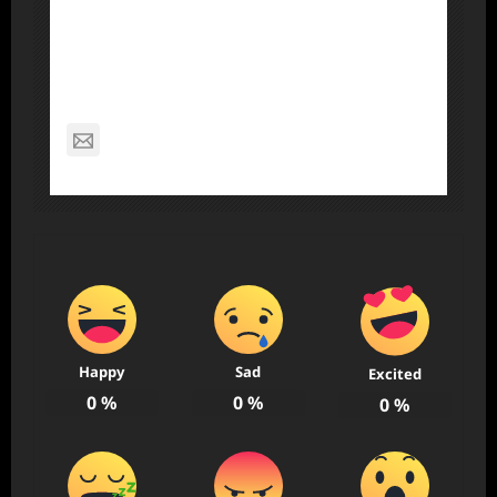
About Post Author
Dennis Nelson
nagabon789@gmail.com
Happy
Sad
Excited
0
%
0
%
0
%