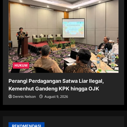
HUKUM
Perangi Perdagangan Satwa Liar Ilegal,
Kemenhut Gandeng KPK hingga OJK
Dennis Nelson
August 9, 2026
REKOMENDASI