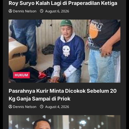
Roy Suryo Kalah Lagi di Praperadilan Ketiga
Dennis Nelson
August 6, 2026
HUKUM
Pasrahnya Kurir Minta Dicokok Sebelum 20
Kg Ganja Sampai di Priok
Dennis Nelson
August 4, 2026