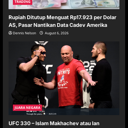
TRADING
Rupiah Ditutup Menguat Rp17.923 per Dolar
AS, Pasar Nantikan Data Cadev Amerika
Dennis Nelson
August 6, 2026
JUARA NEGARA
UFC 330 – Islam Makhachev atau Ian