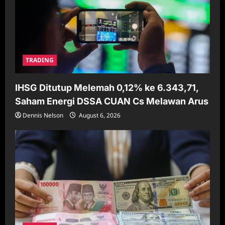
TRADING
IHSG Ditutup Melemah 0,12% ke 6.343,71,
Saham Energi DSSA CUAN Cs Melawan Arus
Dennis Nelson
August 6, 2026