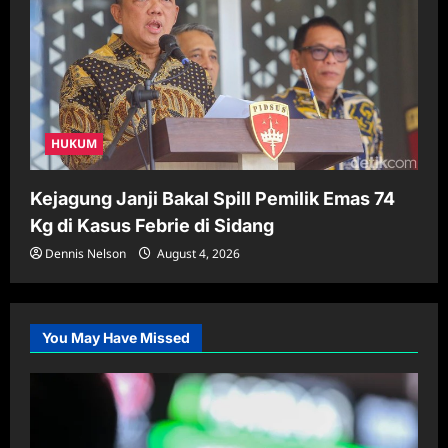
HUKUM
Kejagung Janji Bakal Spill Pemilik Emas 74
Kg di Kasus Febrie di Sidang
Dennis Nelson
August 4, 2026
You May Have Missed