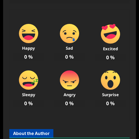
Happy
Sad
Excited
0
%
0
%
0
%
Sleepy
Angry
Surprise
0
%
0
%
0
%
About the Author