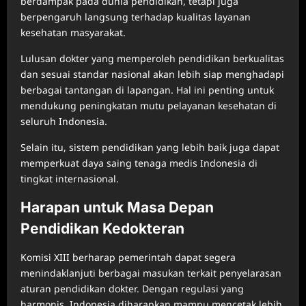
berdampak pada dunia pendidikan, tetapi juga
berpengaruh langsung terhadap kualitas layanan
kesehatan masyarakat.
Lulusan dokter yang memperoleh pendidikan berkualitas
dan sesuai standar nasional akan lebih siap menghadapi
berbagai tantangan di lapangan. Hal ini penting untuk
mendukung peningkatan mutu pelayanan kesehatan di
seluruh Indonesia.
Selain itu, sistem pendidikan yang lebih baik juga dapat
memperkuat daya saing tenaga medis Indonesia di
tingkat internasional.
Harapan untuk Masa Depan
Pendidikan Kedokteran
Komisi XIII berharap pemerintah dapat segera
menindaklanjuti berbagai masukan terkait penyelarasan
aturan pendidikan dokter. Dengan regulasi yang
harmonis, Indonesia diharapkan mampu mencetak lebih