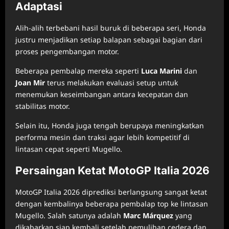
Adaptasi
Alih-alih terbebani hasil buruk di beberapa seri, Honda
justru menjadikan setiap balapan sebagai bagian dari
proses pengembangan motor.
Beberapa pembalap mereka seperti
Luca Marini
dan
Joan Mir
terus melakukan evaluasi setup untuk
menemukan keseimbangan antara kecepatan dan
stabilitas motor.
Selain itu, Honda juga tengah berupaya meningkatkan
performa mesin dan traksi agar lebih kompetitif di
lintasan cepat seperti Mugello.
Persaingan Ketat MotoGP Italia 2026
MotoGP Italia 2026 diprediksi berlangsung sangat ketat
dengan kembalinya beberapa pembalap top ke lintasan
Mugello. Salah satunya adalah
Marc Márquez
yang
dikabarkan siap kembali setelah pemulihan cedera dan