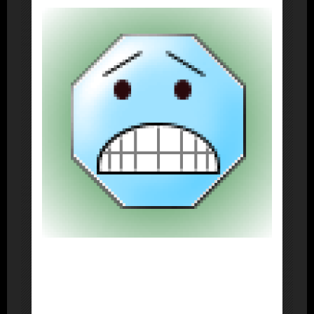
About Post Author
Dennis Nelson