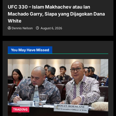
UFC 330 – Islam Makhachev atau Ian
Machado Garry, Siapa yang Dijagokan Dana
White
Dennis Nelson
August 6, 2026
You May Have Missed
TRADING