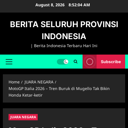
Skip
August 8, 2026
8:52:05 AM
to
content
BERITA SELURUH PROVINSI
INDONESIA
| Berita Indonesia Terbaru Hari Ini
Subscribe
Primary
Menu
Home
JUARA NEGARA
MotoGP Italia 2026 – Tren Buruk di Mugello Tak Bikin
Honda Ketar-ketir
JUARA NEGARA