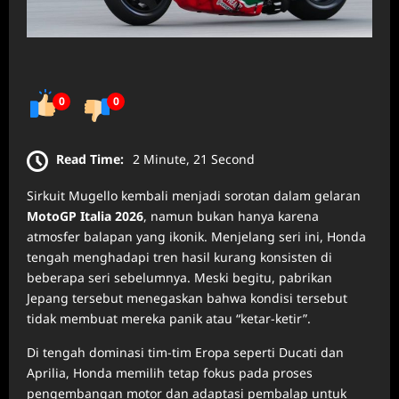
0
0
Read Time:
2 Minute, 21 Second
Sirkuit Mugello kembali menjadi sorotan dalam gelaran
MotoGP Italia 2026
, namun bukan hanya karena
atmosfer balapan yang ikonik. Menjelang seri ini, Honda
tengah menghadapi tren hasil kurang konsisten di
beberapa seri sebelumnya. Meski begitu, pabrikan
Jepang tersebut menegaskan bahwa kondisi tersebut
tidak membuat mereka panik atau “ketar-ketir”.
Di tengah dominasi tim-tim Eropa seperti Ducati dan
Aprilia, Honda memilih tetap fokus pada proses
pengembangan motor dan adaptasi pembalap untuk