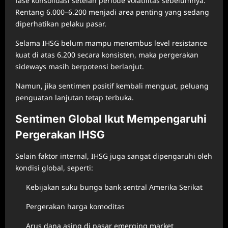
fase konsolidasi setelah periode volatilitas sebelumnya.
Rentang 6.000–6.200 menjadi area penting yang sedang
diperhatikan pelaku pasar.
Selama IHSG belum mampu menembus level resistance
kuat di atas 6.200 secara konsisten, maka pergerakan
sideways masih berpotensi berlanjut.
Namun, jika sentimen positif kembali menguat, peluang
penguatan lanjutan tetap terbuka.
Sentimen Global Ikut Mempengaruhi
Pergerakan IHSG
Selain faktor internal, IHSG juga sangat dipengaruhi oleh
kondisi global, seperti:
Kebijakan suku bunga bank sentral Amerika Serikat
Pergerakan harga komoditas
Arus dana asing di pasar emerging market