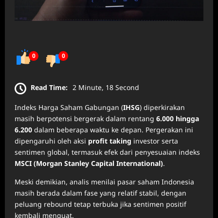
0
0
Read Time:
2 Minute, 18 Second
Indeks Harga Saham Gabungan (
IHSG
) diperkirakan
masih berpotensi bergerak dalam rentang
6.000 hingga
6.200
dalam beberapa waktu ke depan. Pergerakan ini
dipengaruhi oleh aksi
profit taking
investor serta
sentimen global, termasuk efek dari penyesuaian indeks
MSCI (Morgan Stanley Capital International)
.
Meski demikian, analis menilai pasar saham Indonesia
masih berada dalam fase yang relatif stabil, dengan
peluang rebound tetap terbuka jika sentimen positif
kembali menguat.