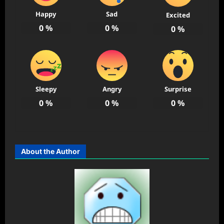
Happy
Sad
Excited
0
%
0
%
0
%
Sleepy
Angry
Surprise
0
%
0
%
0
%
About the Author