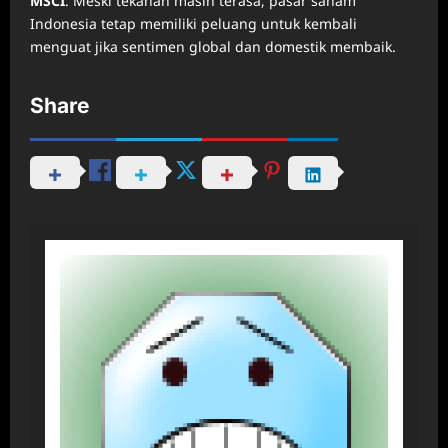
MSCI
. Meski tekanan masih terasa, pasar saham
Indonesia tetap memiliki peluang untuk kembali
menguat jika sentimen global dan domestik membaik.
Share