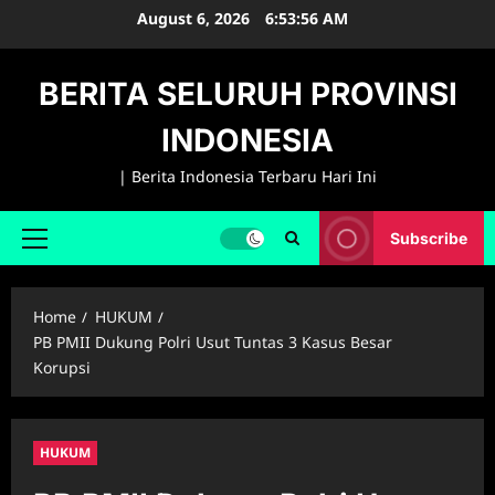
Skip
August 6, 2026
6:53:57 AM
to
content
BERITA SELURUH PROVINSI
INDONESIA
| Berita Indonesia Terbaru Hari Ini
Subscribe
Primary
Menu
Home
HUKUM
PB PMII Dukung Polri Usut Tuntas 3 Kasus Besar
Korupsi
HUKUM