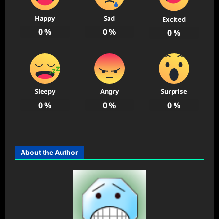
Happy
Sad
Excited
0
%
0
%
0
%
Sleepy
Angry
Surprise
0
%
0
%
0
%
About the Author