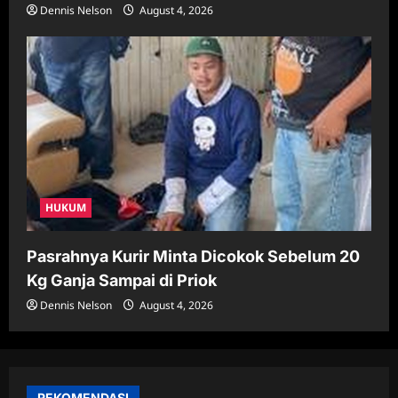
Dennis Nelson
August 4, 2026
HUKUM
Pasrahnya Kurir Minta Dicokok Sebelum 20
Kg Ganja Sampai di Priok
Dennis Nelson
August 4, 2026
REKOMENDASI