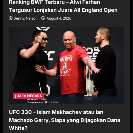
Ranking BWF Terbaru – Alwi Farhan
Tergusur Lonjakan Juara All England Open
Dennis Nelson
August 4, 2026
JUARA NEGARA
UFC 330 – Islam Makhachev atau Ian
Machado Garry, Siapa yang Dijagokan Dana
White?