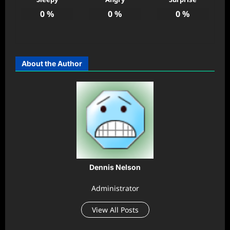
0
%
0
%
0
%
About the Author
Dennis Nelson
Administrator
View All Posts