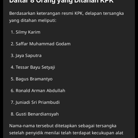
Daftar 8 Orang yang Ditahan KPK
Berdasarkan keterangan resmi KPK, delapan tersangka
yang ditahan meliputi:
Silmy Karim
Saffar Muhammad Godam
Jaya Saputra
Tessar Bayu Setyaji
Bagus Bramantyo
Ronald Arman Abdullah
Juniadi Sri Priambudi
Gusti Benardiansyah
Nama-nama tersebut ditetapkan sebagai tersangka
setelah penyidik menilai telah terdapat kecukupan alat