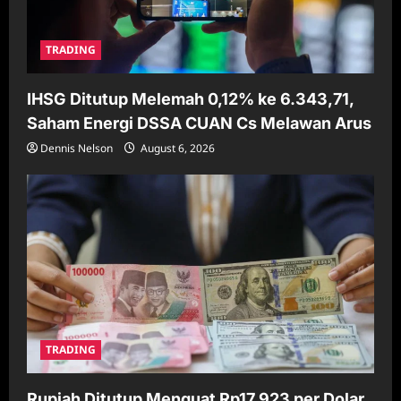
TRADING
IHSG Ditutup Melemah 0,12% ke 6.343,71,
Saham Energi DSSA CUAN Cs Melawan Arus
Dennis Nelson
August 6, 2026
TRADING
Rupiah Ditutup Menguat Rp17.923 per Dolar