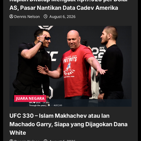
AS, Pasar Nantikan Data Cadev Amerika
Dennis Nelson
August 6, 2026
JUARA NEGARA
UFC 330 – Islam Makhachev atau Ian
Machado Garry, Siapa yang Dijagokan Dana
White