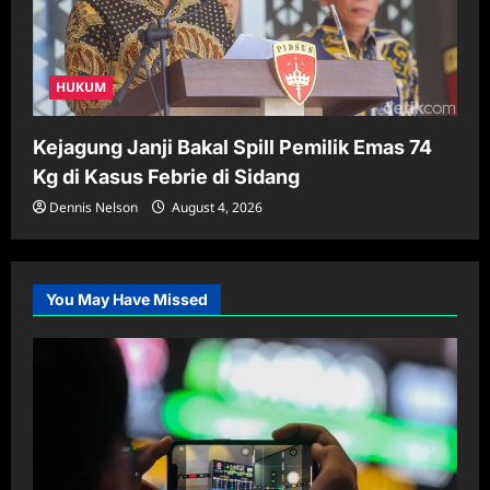
HUKUM
Kejagung Janji Bakal Spill Pemilik Emas 74
Kg di Kasus Febrie di Sidang
Dennis Nelson
August 4, 2026
You May Have Missed