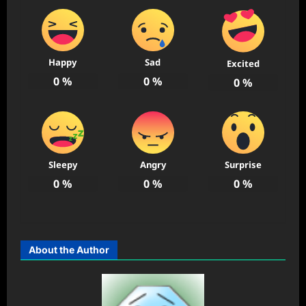
Happy
Sad
Excited
0
%
0
%
0
%
Sleepy
Angry
Surprise
0
%
0
%
0
%
About the Author