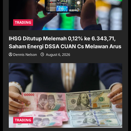
TRADING
IHSG Ditutup Melemah 0,12% ke 6.343,71,
Saham Energi DSSA CUAN Cs Melawan Arus
Dennis Nelson
August 6, 2026
TRADING