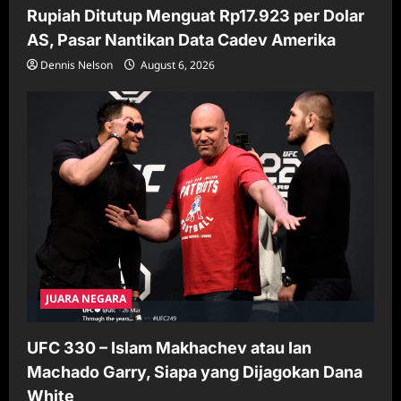
Rupiah Ditutup Menguat Rp17.923 per Dolar
AS, Pasar Nantikan Data Cadev Amerika
Dennis Nelson
August 6, 2026
JUARA NEGARA
UFC 330 – Islam Makhachev atau Ian
Machado Garry, Siapa yang Dijagokan Dana
White