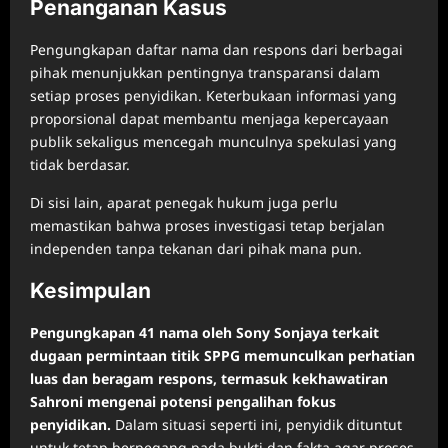
Penanganan Kasus
Pengungkapan daftar nama dan respons dari berbagai
pihak menunjukkan pentingnya transparansi dalam
setiap proses penyidikan. Keterbukaan informasi yang
proporsional dapat membantu menjaga kepercayaan
publik sekaligus mencegah munculnya spekulasi yang
tidak berdasar.
Di sisi lain, aparat penegak hukum juga perlu
memastikan bahwa proses investigasi tetap berjalan
independen tanpa tekanan dari pihak mana pun.
Kesimpulan
Pengungkapan 41 nama oleh Sony Sonjaya terkait
dugaan permintaan titik SPPG memunculkan perhatian
luas dan beragam respons, termasuk kekhawatiran
Sahroni mengenai potensi pengalihan fokus
penyidikan.
Dalam situasi seperti ini, penyidik dituntut
untuk tetap berpegang pada bukti dan fakta agar proses