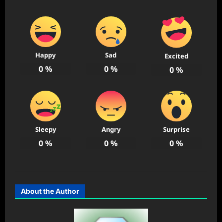
Happy
Sad
Excited
0
%
0
%
0
%
Sleepy
Angry
Surprise
0
%
0
%
0
%
About the Author