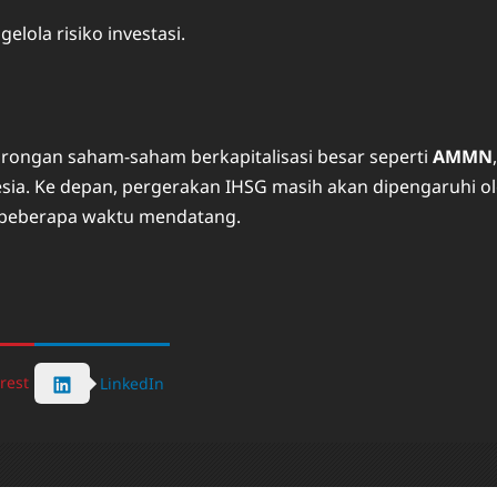
elola risiko investasi.
rongan saham-saham berkapitalisasi besar seperti
AMMN
sia. Ke depan, pergerakan IHSG masih akan dipengaruhi o
am beberapa waktu mendatang.
rest
LinkedIn