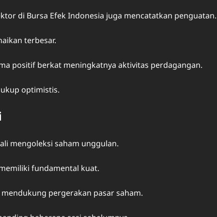
ektor di Bursa Efek Indonesia juga mencatatkan penguatan.
aikan terbesar.
rma positif berkat meningkatnya aktivitas perdagangan.
ukup optimistis.
i
li mengoleksi saham unggulan.
memiliki fundamental kuat.
t mendukung pergerakan pasar saham.