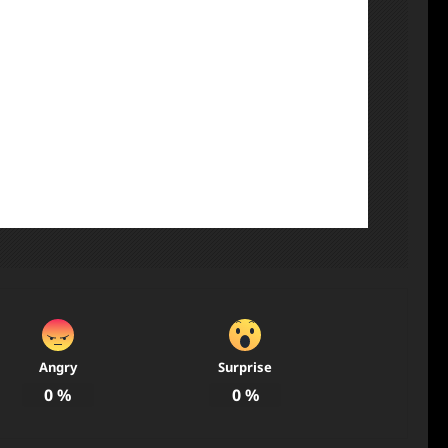
Angry
Surprise
0
%
0
%