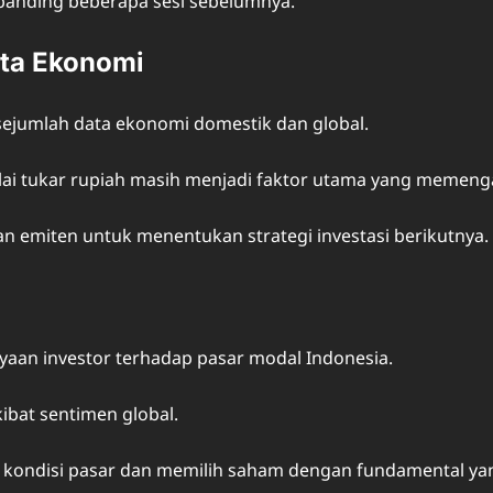
dibanding beberapa sesi sebelumnya.
ata Ekonomi
sejumlah data ekonomi domestik dan global.
ilai tukar rupiah masih menjadi faktor utama yang memeng
n emiten untuk menentukan strategi investasi berikutnya.
aan investor terhadap pasar modal Indonesia.
kibat sentimen global.
n kondisi pasar dan memilih saham dengan fundamental yan