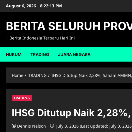
Skip
August 6, 2026
8:22:14 PM
to
content
BERITA SELURUH PROV
| Berita Indonesia Terbaru Hari Ini
HUKUM
TRADING
JUARA NEGARA
Home
TRADING
IHSG Ditutup Naik 2,28%, Saham AMMN
TRADING
IHSG Ditutup Naik 2,28
Dennis Nelson
July 3, 2026 (Last updated: July 3, 202