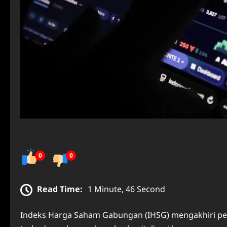
0
0
Read Time:
1 Minute, 46 Second
Indeks Harga Saham Gabungan (IHSG) mengakhiri p