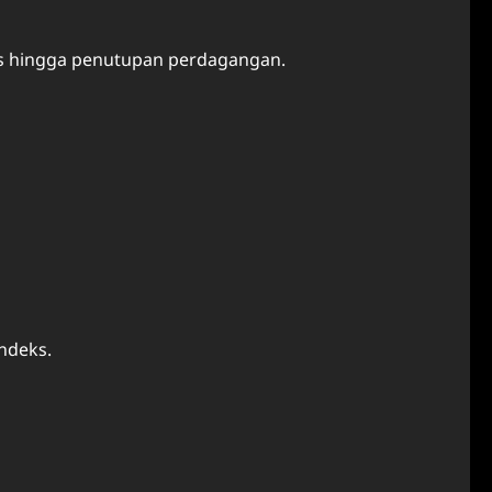
ndeks hingga penutupan perdagangan.
ndeks.