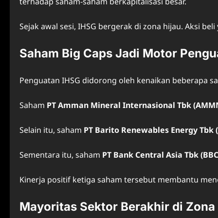
terhadap saham-saham berkapitalisasi besar.
Sejak awal sesi, IHSG bergerak di zona hijau. Aksi be
Saham Big Caps Jadi Motor Pengu
Penguatan IHSG didorong oleh kenaikan beberapa s
Saham
PT Amman Mineral Internasional Tbk (AMM
Selain itu, saham
PT Barito Renewables Energy Tbk 
Sementara itu, saham
PT Bank Central Asia Tbk (BB
Kinerja positif ketiga saham tersebut membantu me
Mayoritas Sektor Berakhir di Zona