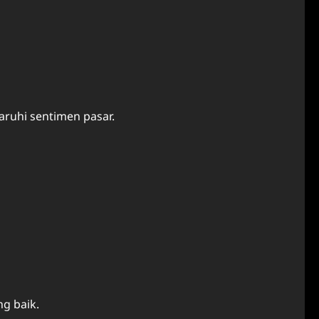
aruhi sentimen pasar.
g baik.