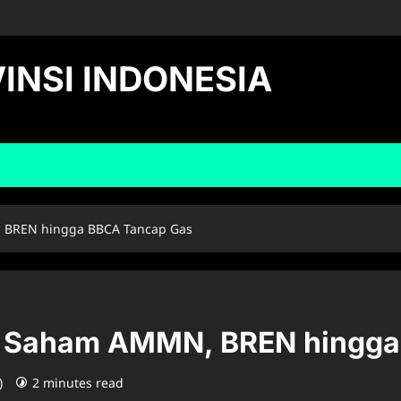
INSI INDONESIA
, BREN hingga BBCA Tancap Gas
%, Saham AMMN, BREN hingg
6)
2 minutes read