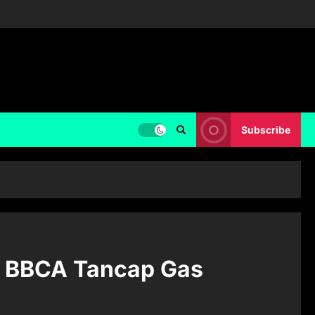
Subscribe
a BBCA Tancap Gas