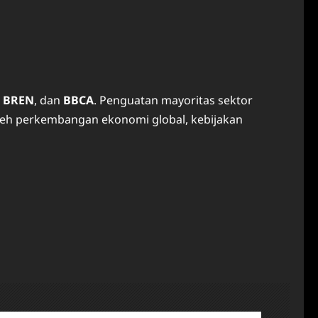
,
BREN
, dan
BBCA
. Penguatan mayoritas sektor
leh perkembangan ekonomi global, kebijakan