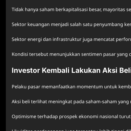
Tidak hanya saham berkapitalisasi besar, mayoritas s
Sektor keuangan menjadi salah satu penyumbang ken
Sektor energi dan infrastruktur juga mencatat perfo
Kondisi tersebut menunjukkan sentimen pasar yang c
Investor Kembali Lakukan Aksi Bel
Pelaku pasar memanfaatkan momentum untuk kemba
Aksi beli terlihat meningkat pada saham-saham yang 
Optimisme terhadap prospek ekonomi nasional turu