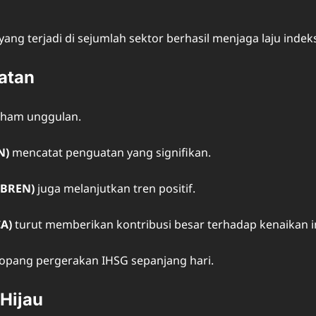
li yang terjadi di sejumlah sektor berhasil menjaga laju i
atan
aham unggulan.
N)
mencatat penguatan yang signifikan.
(BREN)
juga melanjutkan tren positif.
CA)
turut memberikan kontribusi besar terhadap kenaikan i
nopang pergerakan IHSG sepanjang hari.
 Hijau