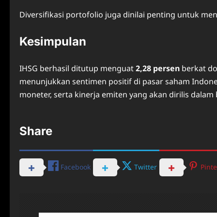
Diversifikasi portofolio juga dinilai penting untuk meng
Kesimpulan
IHSG berhasil ditutup menguat
2,28 persen
berkat do
menunjukkan sentimen positif di pasar saham Indone
moneter, serta kinerja emiten yang akan dirilis dal
Share
Facebook
Twitter
Pinte