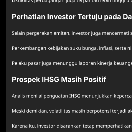
Likuiditas perdagangan juga terpantau lebih tinggi 
Perhatian Investor Tertuju pada D
Selain pergerakan emiten, investor juga mencermati 
Perkembangan kebijakan suku bunga, inflasi, serta n
Pelaku pasar juga menunggu laporan kinerja keuanga
Prospek IHSG Masih Positif
Analis menilai penguatan IHSG menunjukkan kepercay
Meski demikian, volatilitas masih berpotensi terjadi a
Karena itu, investor disarankan tetap memperhatika